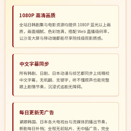
1080P 高清画质
全站日韩剧集与电影资源均提供 1080P 蓝光以上画
质，画面细腻、色彩饱满，搭配 Web 直播级码率，
让沙发大屏与移动端都能尽享院线级观影质感。
中文字幕同步
所有韩剧、日剧、日本动漫与综艺都同步上线精校
中文字幕，无机翻、无错字，听不懂原声也能完整
跟上剧情节奏，沉浸式追剧无障碍。
每日更新无广告
紧跟韩国、日本各大电视台与流媒体的播出节奏，
新剧每日补档；全程无前贴片、无中插广告，完全