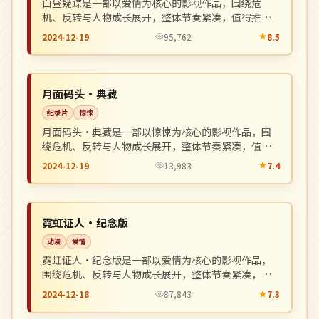
白昼疑踪是一部以爱情为核心的影视作品，围绕危
机、反转与人物成长展开，整体节奏紧凑，值得推荐
观看。
2024-12-19
95,762
8.5
杜比
NEW
韩国
月面码头·典藏
纪录片
惊悚
月面码头·典藏是一部以惊悚为核心的影视作品，围
绕危机、反转与人物成长展开，整体节奏紧凑，值得
推荐观看。
2024-12-19
13,983
7.4
连载中
NEW
英国
霓虹证人·纪念版
动漫
爱情
霓虹证人·纪念版是一部以爱情为核心的影视作品，
围绕危机、反转与人物成长展开，整体节奏紧凑，值
得推荐观看。
2024-12-18
87,843
7.3
高分