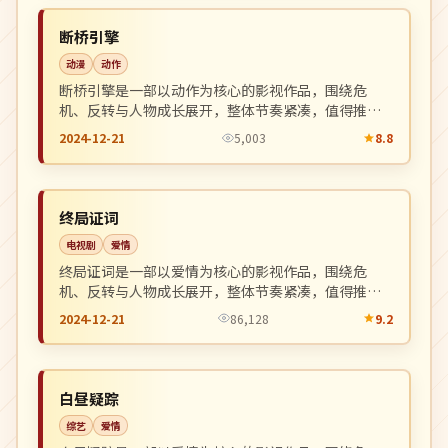
NEW
中国
断桥引擎
动漫
动作
断桥引擎是一部以动作为核心的影视作品，围绕危
机、反转与人物成长展开，整体节奏紧凑，值得推荐
观看。
2024-12-21
5,003
8.8
杜比
NEW
美国
终局证词
电视剧
爱情
终局证词是一部以爱情为核心的影视作品，围绕危
机、反转与人物成长展开，整体节奏紧凑，值得推荐
观看。
2024-12-21
86,128
9.2
高分
NEW
韩国
白昼疑踪
综艺
爱情